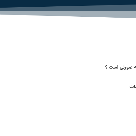
ه صورتی است ؟
ات