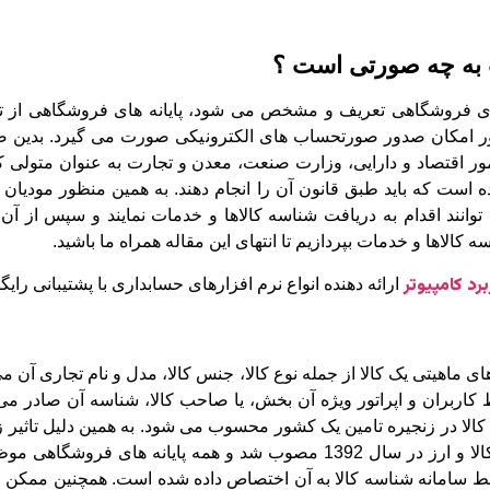
 به چه صورتی است ؟
ور امکان صدور صورتحساب های الکترونیکی صورت می گیرد. بدین صورت 
ر اقتصاد و دارایی، وزارت صنعت، معدن و تجارت به عنوان متولی کد
است که باید طبق قانون آن را انجام دهند. به همین منظور مودیان م
توانند اقدام به دریافت شناسه کالاها و خدمات نمایند و سپس از آ
ه کالاها و خدمات بپردازیم تا انتهای این مقاله همراه ما باشید.
برد کامپیوتر
ارائه دهنده انواع نرم افزارهای حسابداری با پشتیبانی رایگ
ی ماهیتی یک کالا از جمله نوع کالا، جنس کالا، مدل و نام تجاری آن
ربران و اپراتور ویژه آن بخش، یا صاحب کالا، شناسه آن صادر می ش
ر زنجیره تامین یک کشور محسوب می شود. به همین دلیل تاثیر زیادی
درج شناسه کالا بر اساس قانون مبارزه با قاچاق کالا و ارز در سال 1392 مصو