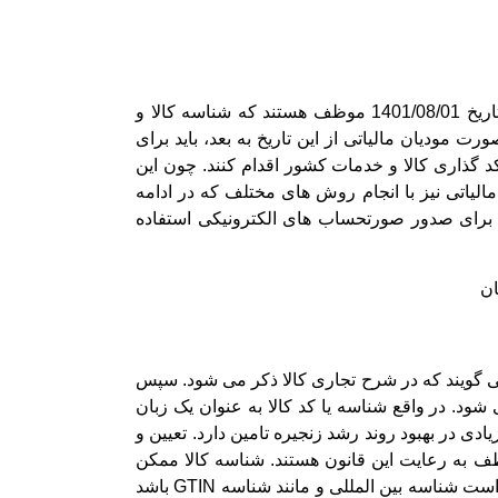
طبق قوانین و مقرراتی که هر ساله برای پایانه های فروشگاهی تعریف و مشخص می شود، پایانه های فروشگاهی از تاریخ 1401/08/01 موظف هستند که شناسه کالا و
مودیان مالیاتی از این تاریخ به بعد، باید برای
 گذاری کالا و خدمات کشور اقدام کنند. چون این
الیاتی نیز با انجام روش های مختلف که در ادامه
ن برای صدور صورتحساب های الکترونیکی استفاده
ان
 می گویند که در شرح تجاری کالا ذکر می شود. سپس
ود. در واقع شناسه یا کد کالا به عنوان یک زبان
 در بهبود روند رشد زنجیره تامین دارد. تعیین و
ب شد و همه پایانه های فروشگاهی موظف به رعایت این قانون هستند. شناسه کالا ممکن
است از نوع شناسه داخلی باشد که این شناسه توسط سامانه شناسه کالا به آن اختصاص داده شده است. همچنین ممکن است شناسه بین المللی و مانند شناسه GTIN باشد