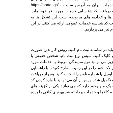
دریافت شناسه خدمات عمومی یا اختصاصی ابتدا باید وارد سامانه پرتال جامع مرکز ملی شماره گذاری کالا و خدمات ایران به آدرس سایت https://portal.gs1-
کرده و اقدام به دریافت کد شناسایی خدمات مورد نظر خود نماید.
ا و اتحادیه‌ های مربوطه است. این تشکل ها به
 کد شناسه خدمات عمومی ارائه می کنند. در این
م نیز می پردازیم.
اید در سامانه ثبت نام کنید. روش کار بدین صورت
https://portal.gs1 شده و سپس روی گزینه ثبت نام کلیک کنید. سپس نوع ثبت نام، شخص حقیقی یا
زیر می توانید نوع نمایندگی مرتبط با خدمات مورد
ات خود را در این زمینه مطرح کنید تا با راهنمایی
میل یا شماره تلفن را انتخاب کنید. پس از دریافت
تکمیل شده و پس از آن می توانید با وارد کردن کد
یک منو وجود دارد که می توانید یکی از گزینه های
 کالاها و خدمات پرداخته شد بهره ی کافی را برده