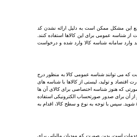
اقع این مشکل ممکن است به دلیل ارائه نشدن کد
 از شناسه عمومی برای این کالاها استفاده کنند.
 وارد سامانه شناسه کالا وارد شده و درخواست
ست که می توانند شناسه عمومی کالا به منظور درج
اقتصاد و تولید، لیستی از کالاها با شناسه های
صورتی که هنوز شناسه اختصاصی برای کالای آن ها
 از آن برای صدور صورتحساب الکترونیکی استفاده
نند. مودیان مالیاتی برای انجام این کار ابتدا باید وارد سایت اداره امور مالیاتی کشور به آدرس https://stuffid.tax.gov.ir/ شوید. سپس با توجه به نوع و سطح کالا، اقدام به
خدمات است. بدین صورت که مودیان مالیاتی برای