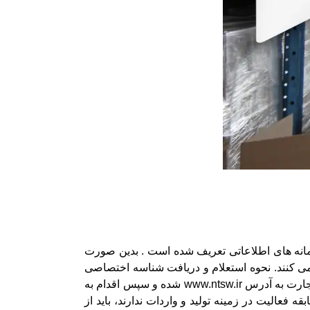
امانه های اطلاعاتی تعریف شده است . بدین صورت
 می کنند. نحوه استعلام و دریافت شناسه اختصاصی
کالا بدین صورت است که کلیه مودیان مالیاتی که قابلیت و صلاحیت تولید کننده یا واردات را دارند، ابتدا باید وارد سامانه تجارت به آدرس www.ntsw.ir شده و سپس اقدام به
فعالیت در زمینه تولید و واردات ندارند، باید از