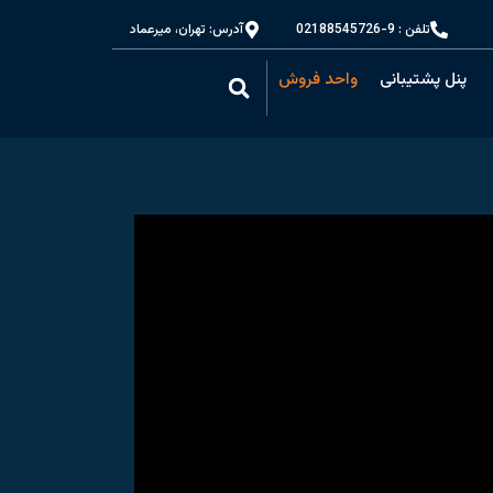
تلفن : 9-02188545726
آدرس: تهران، میرعماد
پنل پشتیبانی
واحد فروش