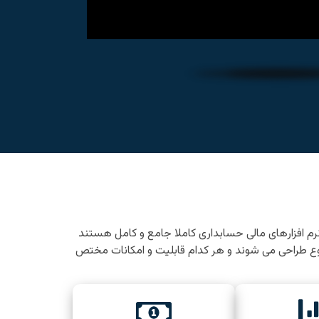
م افزارهای مالی حسابداری کاملا جامع و کامل هستند
نوع طراحی می شوند و هر کدام قابلیت و امکانات مختص