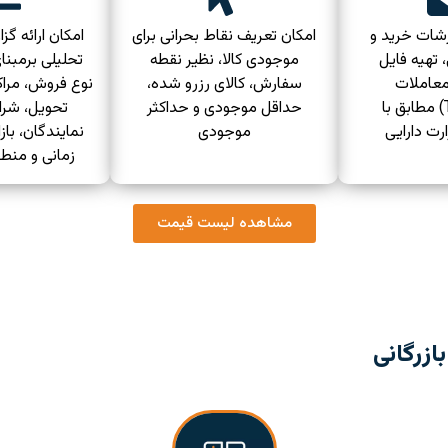
رشات خرید و
امکان تعریف نقاط بحرانی برای
امکان ارائه گ
تهیه فایل
موجودی کالا، نظیر نقطه
تحلیلی برمبنا
معاملات
سفارش، کالای رزرو شده،
نوع فروش، مرا
فصل(TTMS) مطابق با
حداقل موجودی و حداکثر
تحویل، شرا
ارت دارایی
موجودی
نمایندگان، با
زمانی و منط
مشاهده لیست قیمت
زرگانی