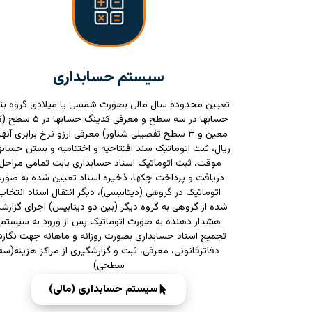
سیستم حسابداری
تعیین محدوده سال مالی بصورت شمسی یا میلادی گروه بن
حسابها در سه سطح و معرفی كدینگ حسابها د
معین و ۳ سطح تفصیلی شناور) معرفی ارزو نرخ برابری آنها 
ریال، ثبت اتوماتیک سند افتتاحیه و اختتامیه و بستن حساب
موقت، ثبت اتوماتیک اسناد حسابداری بابت تمامی مراحل،
دریافت و پرداخت چکها، ذخیره اسناد تعیین شده به صور
اتوماتیک در گروهی (دیتابیسی)، دیگر انتقال اسناد انتخاب
شده از گروهی به گروه دیگر (بین دو دیتابیس) اجرای گزارش
هشدار دهنده به صورت اتوماتیک پس از ورود به سیستم،
تجمیع اسناد حسابداری بصورت روزانه و ماهانه جهت نگا
دفاترقانونی، معرفی، ثبت و گزارشگیری از مراکز هزینه(سه
سطحی)
سیستم حسابداری (مالی)