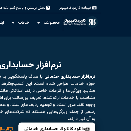
خبرنامه کاربرد کامپیوتر
بخش پرسش و پاسخ (سوالات مت
محصولات
خدمات
اپل
نرم‌افزار حسابداری
نرم‌افزار حسابداری خدماتی
با هدف پاسخگویی به نی
حوزه خدمات طراحی شده است. این کسب‌وکارها، ب
صنایع، ویژگی‌ها و الزامات خاصی دارند. امکاناتی مان
متناسب با خدمات ارائه‌شده، تعریف پورسانت برای 
وجوه نقد، مرور اسناد و تجمیع ردیف‌های سند، و همچ
رسمی از جمله ویژگی‌هایی هستند که شرکت‌های خدم
به آن نیاز دارند.
دانلود کاتالوگ حسابداری خدماتی
ارسا