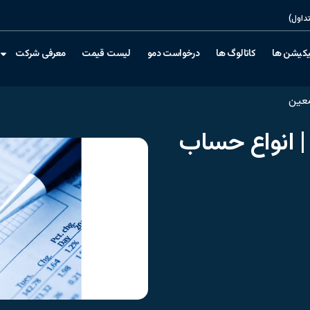
داول)
یکیشن ها
کاتالوگ ها
درخواست دمو
لیست قیمت
معرفی شرکت
عین
انواع حساب