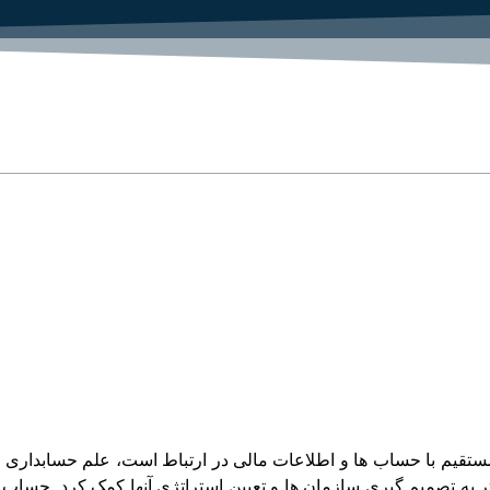
تقیم با حساب ها و اطلاعات مالی در ارتباط است، علم حسابداری ا
ر به تصمیم گیری سازمان ها و تعیین استراتژی آنها کمک کرد. حسا