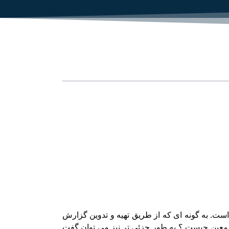
ست. به گونه ای که از طریق تهیه و تدوین گزارش
ب معین چیست ؟ به طور جزئی تر نیز می توان گفت