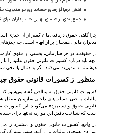
نکات مهم درباره محاسبه و ثبت کسورات 
نقش نرم‌افزارهای حسابداری در مدیریت د
جمع‌بندی| راهنمای نهایی حسابداران برای 
چرا گاهی حقوق دریافتی‌مان کمتر از آن چیزی است 
مدیران مالی، همچنان پر از ابهام است. چه چیزهای
در حقیقت، در هر سازمانی، بخشی از حقوق کارمند
آنچه باید درباره کسورات قانونی حقوق بدانید را با ز
هوشمندانه مدیریت می‌کنند. اگر به دنبال پاسخی شف
منظور از کسورات قانونی حقوق چ
کسورات قانونی حقوق به مبالغی گفته می‌شود که بر
مالیات یا حتی حساب‌های داخلی سازمان منتقل ش
قانونی حقوق و دستمزد» می‌گویند. این کسورات می‌
است که شناخت دقیق این موارد، نه‌تنها برای حسا
در واقع، کسورات قانونی حقوق و دستمزد را می‌تو
مواردی همچون مالیات بر درآمد، سهم بیمه کارگر، و