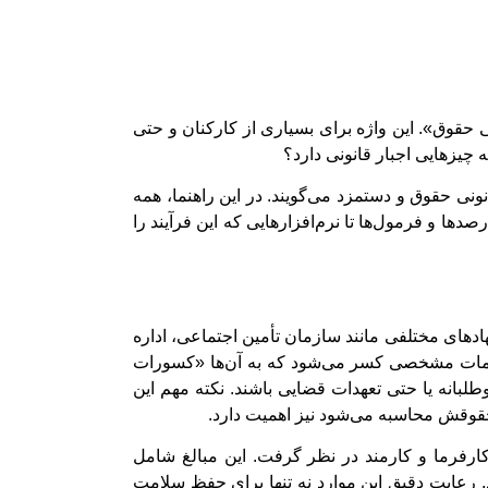
 حقوق». این واژه برای بسیاری از کارکنان و حتی
چیزهایی اجبار قانونی دارد؟
 حقوق و دستمزد می‌گویند. در این راهنما، همه
صدها و فرمول‌ها تا نرم‌افزارهایی که این فرآیند را
دهای مختلفی مانند سازمان تأمین اجتماعی، اداره
زامات مشخصی کسر می‌شود که به آن‌ها «کسورات
لبانه یا حتی تعهدات قضایی باشند. نکته مهم این
حقوقش محاسبه می‌شود نیز اهمیت دارد.
کارفرما و کارمند در نظر گرفت. این مبالغ شامل
د. رعایت دقیق این موارد نه تنها برای حفظ سلامت