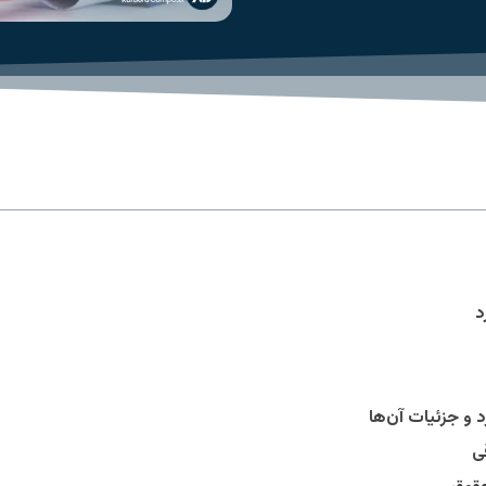
د
و جزئیات آن‌ها
ی