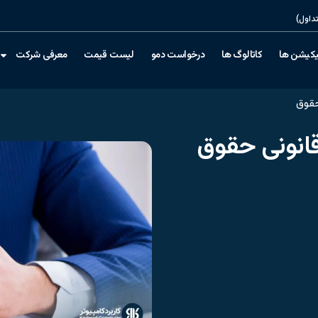
داول)
یکیشن ها
کاتالوگ ها
درخواست دمو
لیست قیمت
معرفی شرکت
حقوق
انونی حقوق