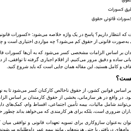
حقوق
قیق کسورات
کسورات قانونی حقوق
که انتظار داریم؟ پاسخ در یک واژه خلاصه می‌شود: «کسورات قانونی
ی به‌صورت قانونی از حقوق کم می‌شود؟ چه مواردی اختیاری است و چه 
ان بر اساس الزامات مشخصی کسر می‌شود که به آن‌ها کسورات قانونی
بانی ساده و دقیق مرور می‌کنیم. از اقلام اجباری گرفته تا توافقی، از در
اف و کامل هستید، این مقاله همان جایی است که باید شروع کنید.
یست؟
 اساس قوانین کشور، از حقوق ناخالص کارکنان کسر می‌شود تا به نها
ود. در واقع در هر سازمانی، بخشی از حقوق کارمندان بر اساس ال
توانند شامل مالیات، بیمه تأمین اجتماعی، اقساط وام، کمک‌های داوط
بداران ضروری است، بلکه برای هر کارمندی که می‌خواهد بداند چطور 
ان به‌عنوان سازوکاری برای تسویه تعهدات قانونی و توافقی میان 
ام‌های دریافتی یا حتی هزینه‌هایی مانند بیمه عمر داوطلبانه می‌شون